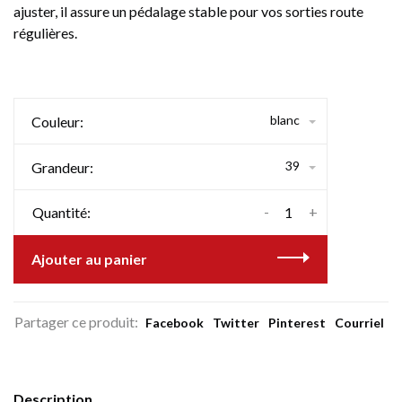
ajuster, il assure un pédalage stable pour vos sorties route
régulières.
blanc
Couleur:
39
Grandeur:
-
+
Quantité:
Ajouter au panier
Partager ce produit:
Facebook
Twitter
Pinterest
Courriel
Description