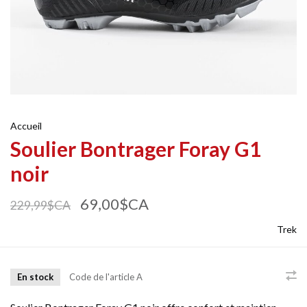
Accueil
Soulier Bontrager Foray G1
noir
69,00$CA
229,99$CA
Trek
En stock
Code de l'article
A