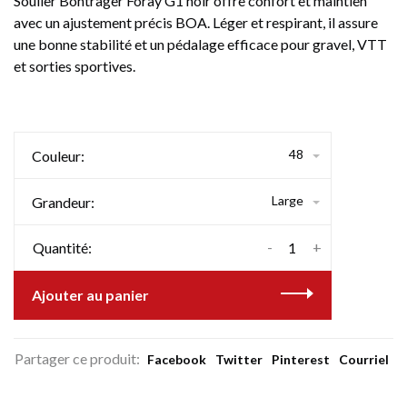
Soulier Bontrager Foray G1 noir offre confort et maintien
avec un ajustement précis BOA. Léger et respirant, il assure
une bonne stabilité et un pédalage efficace pour gravel, VTT
et sorties sportives.
48
Couleur:
Large
Grandeur:
-
+
Quantité:
Ajouter au panier
Partager ce produit:
Facebook
Twitter
Pinterest
Courriel