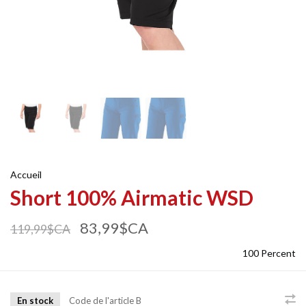
Accueil
Short 100% Airmatic WSD
83,99$CA
119,99$CA
100 Percent
En stock
Code de l'article
B