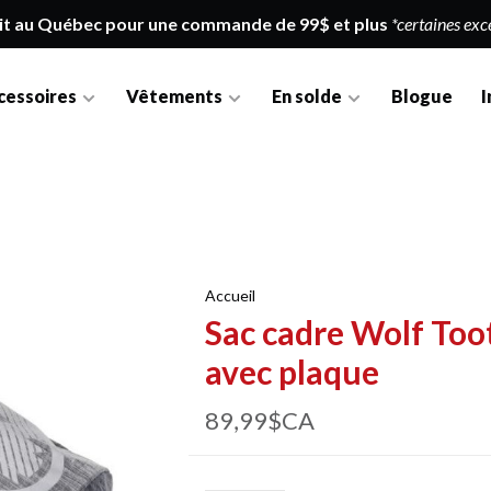
it au Québec pour une commande de 99$ et plus
*certaines exc
cessoires
Vêtements
En solde
Blogue
I
Accueil
Sac cadre Wolf Toot
avec plaque
89,99$CA