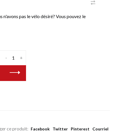
n'avons pas le vélo désiré? Vous pouvez le
-
+
ger ce produit:
Facebook
Twitter
Pinterest
Courriel