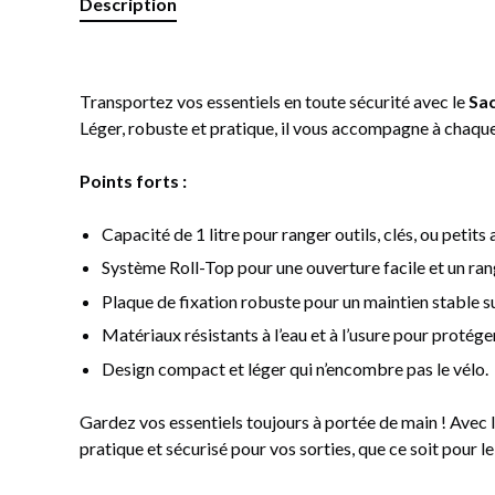
Description
Transportez vos essentiels en toute sécurité avec le
Sac
Léger, robuste et pratique, il vous accompagne à chaque
Points forts :
Capacité de 1 litre pour ranger outils, clés, ou petits
Système Roll-Top pour une ouverture facile et un ra
Plaque de fixation robuste pour un maintien stable su
Matériaux résistants à l’eau et à l’usure pour protéger
Design compact et léger qui n’encombre pas le vélo.
Gardez vos essentiels toujours à portée de main ! Avec 
pratique et sécurisé pour vos sorties, que ce soit pour l