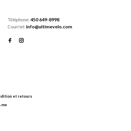
Téléphone:
450 649-8998
Courriel:
info@ultimevelo.com
dition et retours
s.me