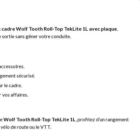
 cadre Wolf Tooth Roll-Top TekLite 1L avec plaque
.
 sortie sans gêner votre conduite.
 accessoires.
ngement sécurisé.
r le cadre.
 vos affaires.
le
Wolf Tooth Roll-Top TekLite 1L
, profitez d’un rangement
e vélo de route ou le VTT.