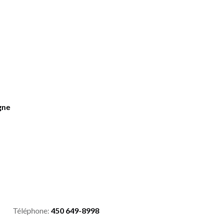
gne
Téléphone:
450 649-8998