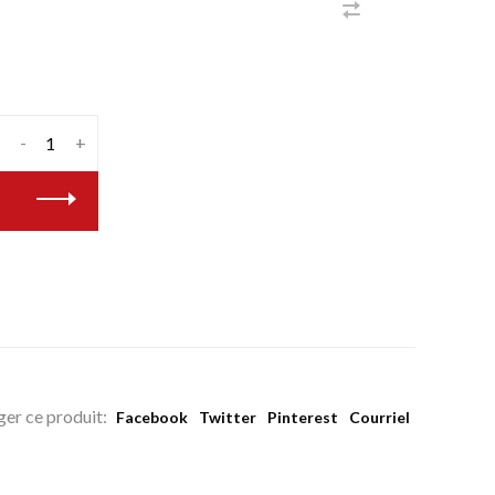
-
+
ger ce produit:
Facebook
Twitter
Pinterest
Courriel