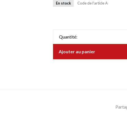
En stock
Code de l'article
A
Quantité:
Ajouter au panier
Parta