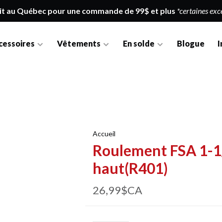
it au Québec pour une commande de 99$ et plus
*certaines exc
cessoires
Vêtements
En solde
Blogue
I
Accueil
Roulement FSA 1-1/
haut(R401)
26,99$CA