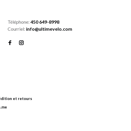
Téléphone:
450 649-8998
Courriel:
info@ultimevelo.com
dition et retours
s.me