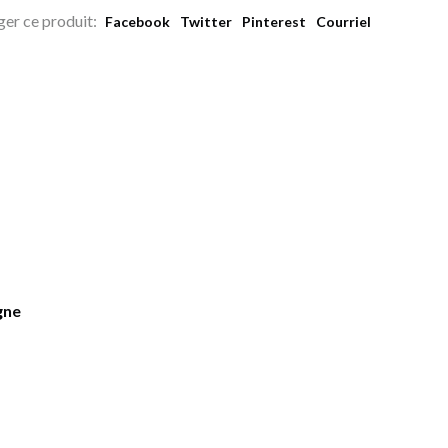
ger ce produit:
Facebook
Twitter
Pinterest
Courriel
gne