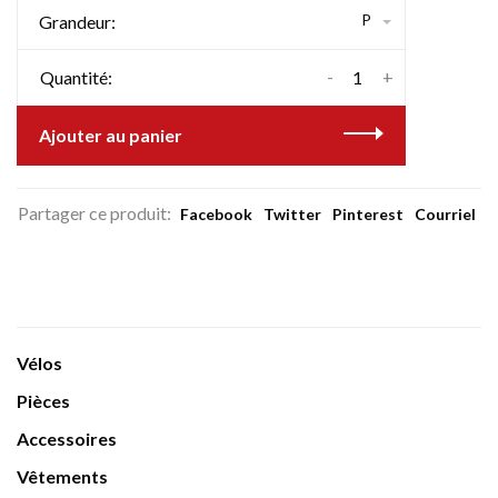
P
Grandeur:
-
+
Quantité:
Ajouter au panier
Partager ce produit:
Facebook
Twitter
Pinterest
Courriel
Vélos
Pièces
Accessoires
Vêtements