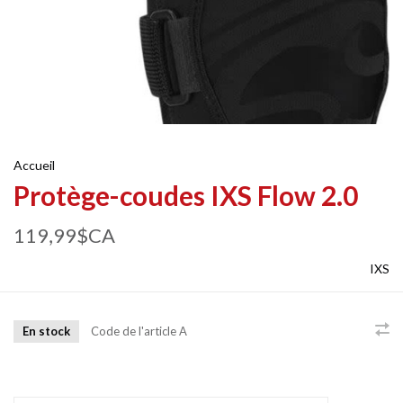
Accueil
Protège-coudes IXS Flow 2.0
119,99$CA
IXS
En stock
Code de l'article
A