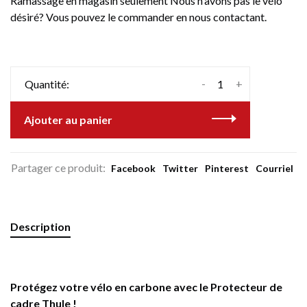
Ramassage en magasin seulement Nous n'avons pas le vélo
désiré? Vous pouvez le commander en nous contactant.
-
+
Quantité:
Ajouter au panier
Partager ce produit:
Facebook
Twitter
Pinterest
Courriel
Description
Protégez votre vélo en carbone avec le Protecteur de
cadre Thule !