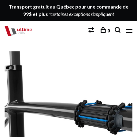
Transport gratuit au Québec pour une commande de
99$ et plus
*certaines exceptions s'appliquent
0