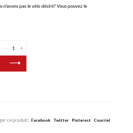
n'avons pas le vélo désiré? Vous pouvez le
-
+
ger ce produit:
Facebook
Twitter
Pinterest
Courriel