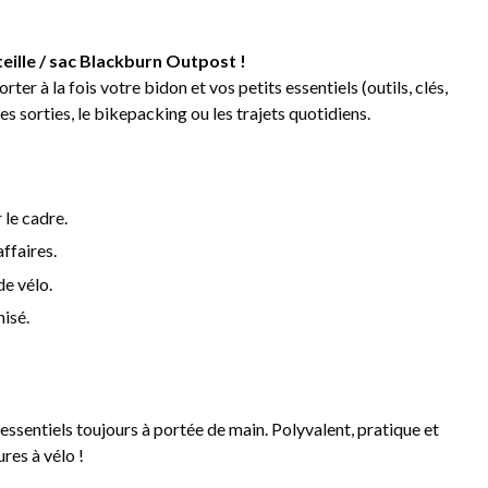
eille / sac Blackburn Outpost !
er à la fois votre bidon et vos petits essentiels (outils, clés,
es sorties, le bikepacking ou les trajets quotidiens.
 le cadre.
ffaires.
de vélo.
isé.
essentiels toujours à portée de main. Polyvalent, pratique et
ures à vélo !