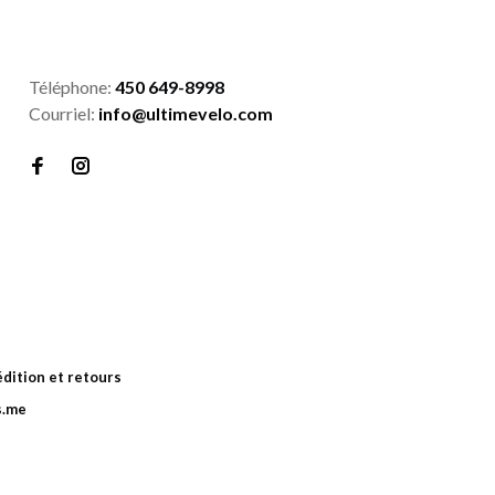
Téléphone:
450 649-8998
Courriel:
info@ultimevelo.com
dition et retours
s.me