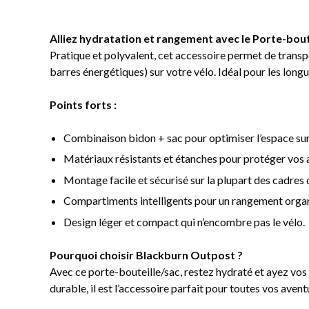
Alliez hydratation et rangement avec le Porte-bout
Pratique et polyvalent, cet accessoire permet de transport
barres énergétiques) sur votre vélo. Idéal pour les longu
Points forts :
Combinaison bidon + sac pour optimiser l’espace sur
Matériaux résistants et étanches pour protéger vos a
Montage facile et sécurisé sur la plupart des cadres 
Compartiments intelligents pour un rangement organ
Design léger et compact qui n’encombre pas le vélo.
Pourquoi choisir Blackburn Outpost ?
Avec ce porte-bouteille/sac, restez hydraté et ayez vos 
durable, il est l’accessoire parfait pour toutes vos avent