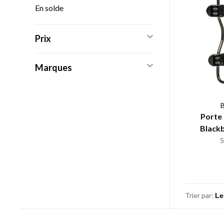
En solde
Prix
Marques
B
Porte 
Black
Trier par: