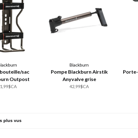
lackburn
Blackburn
bouteille/sac
Pompe Blackburn Airstik
Porte
burn Outpost
Anyvalve grise
51,99$CA
42,99$CA