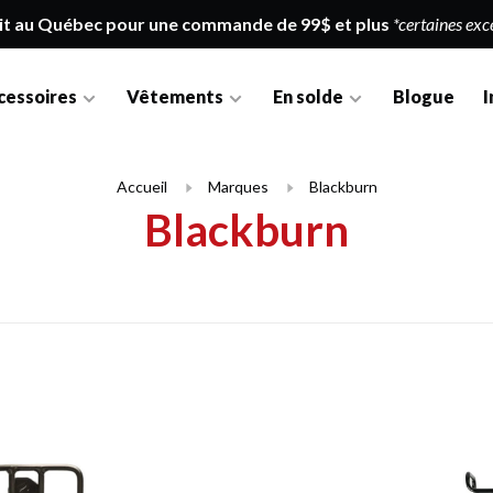
it au Québec pour une commande de 99$ et plus
*certaines exc
cessoires
Vêtements
En solde
Blogue
I
Accueil
Marques
Blackburn
Blackburn