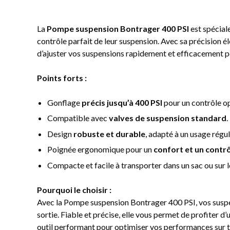
La
Pompe suspension Bontrager 400 PSI
est spécial
contrôle parfait de leur suspension. Avec sa précision é
d’ajuster vos suspensions rapidement et efficacement po
Points forts :
Gonflage
précis jusqu’à 400 PSI
pour un contrôle op
Compatible avec
valves de suspension standard
.
Design
robuste et durable
, adapté à un usage régul
Poignée ergonomique pour un
confort et un contr
Compacte et facile à transporter dans un sac ou sur l
Pourquoi le choisir :
Avec la Pompe suspension Bontrager 400 PSI, vos suspe
sortie. Fiable et précise, elle vous permet de profiter d
outil performant pour optimiser vos performances sur to