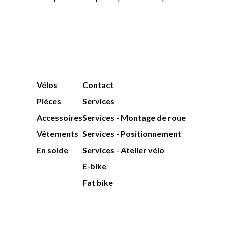
Vélos
Contact
Pièces
Services
Accessoires
Services - Montage de roue
Vêtements
Services - Positionnement
En solde
Services - Atelier vélo
E-bike
Fat bike