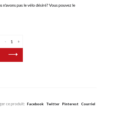
n'avons pas le vélo désiré? Vous pouvez le
-
+
ger ce produit:
Facebook
Twitter
Pinterest
Courriel