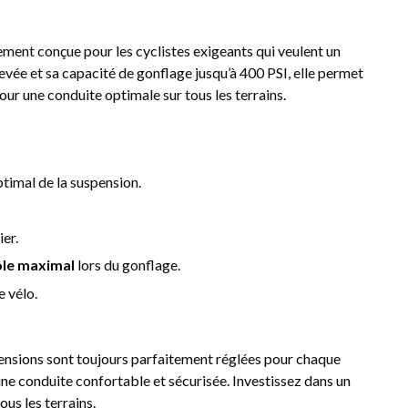
ement conçue pour les cyclistes exigeants qui veulent un
levée et sa capacité de gonflage jusqu’à 400 PSI, elle permet
ur une conduite optimale sur tous les terrains.
timal de la suspension.
ier.
ôle maximal
lors du gonflage.
e vélo.
nsions sont toujours parfaitement réglées pour chaque
’une conduite confortable et sécurisée. Investissez dans un
us les terrains.