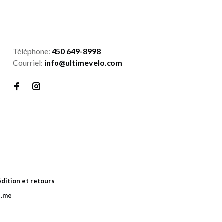
Téléphone:
450 649-8998
Courriel:
info@ultimevelo.com
dition et retours
s.me