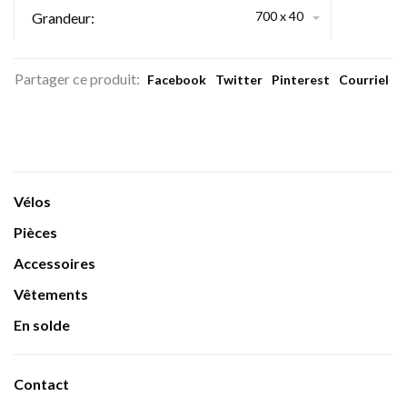
700 x 40
Grandeur:
Partager ce produit:
Facebook
Twitter
Pinterest
Courriel
Vélos
Pièces
Accessoires
Vêtements
En solde
Contact