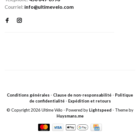
Courriel:
info@ultimevelo.com
Conditions générales
-
Clause de non-responsabilité
-
Politique
de confidentialité
-
Expédition et retours
© Copyright 2026 Ultime Vélo
- Powered by
Lightspeed
- Theme by
Huysmans.me