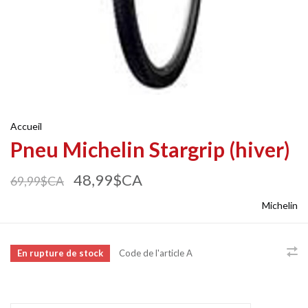
Accueil
Pneu Michelin Stargrip (hiver)
48,99$CA
69,99$CA
Michelin
En rupture de stock
Code de l'article
A