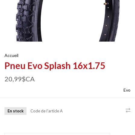
Accueil
Pneu Evo Splash 16x1.75
20,99$CA
Evo
En stock
Code de l'article
A