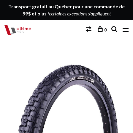
Transport gratuit au Québec pour une commande de
99$ et plus
*certaines exceptions s'appliquent
0