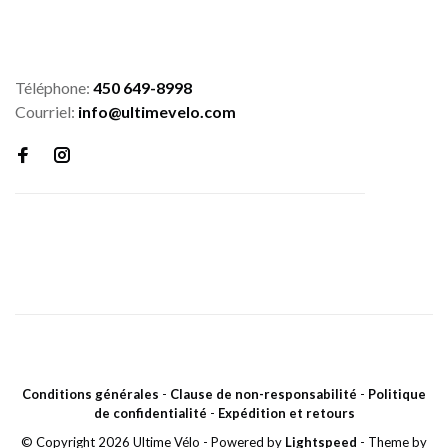
Téléphone:
450 649-8998
Courriel:
info@ultimevelo.com
Conditions générales
-
Clause de non-responsabilité
-
Politique
de confidentialité
-
Expédition et retours
© Copyright 2026 Ultime Vélo
- Powered by
Lightspeed
- Theme by