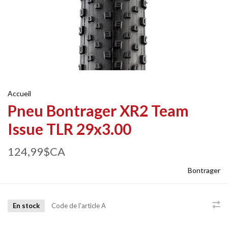
Accueil
Pneu Bontrager XR2 Team
Issue TLR 29x3.00
124,99$CA
Bontrager
En stock
Code de l'article
A