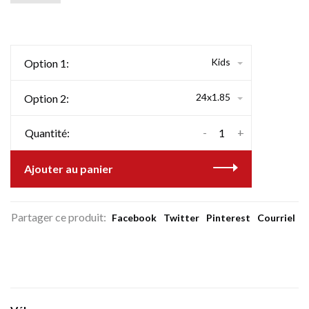
Kids
Option 1:
24x1.85
Option 2:
-
+
Quantité:
Ajouter au panier
Partager ce produit:
Facebook
Twitter
Pinterest
Courriel