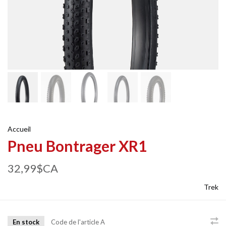
Accueil
Pneu Bontrager XR1
32,99$CA
Trek
En stock
Code de l'article
A