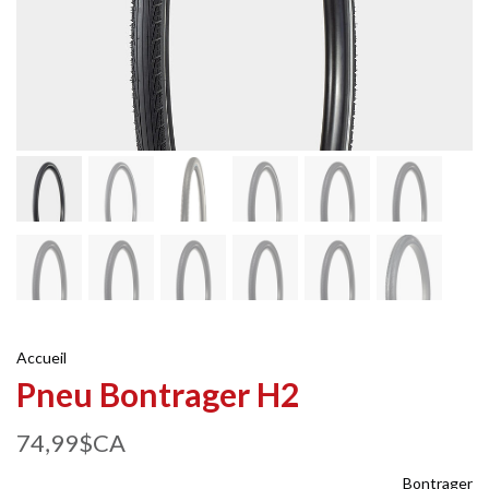
Accueil
Pneu Bontrager H2
74,99$CA
Bontrager