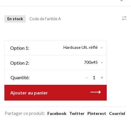
En stock
Code de l'article
A
Hardcase Ult. réflé
Option 1:
700x45
Option 2:
-
+
Quantité:
Ajouter au panier
Partager ce produit:
Facebook
Twitter
Pinterest
Courriel