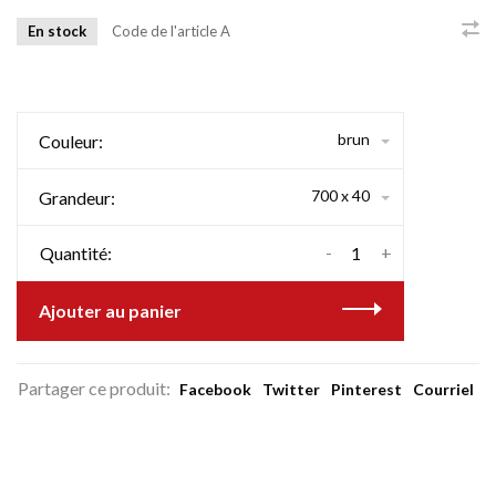
En stock
Code de l'article
A
brun
Couleur:
700 x 40
Grandeur:
-
+
Quantité:
Ajouter au panier
Partager ce produit:
Facebook
Twitter
Pinterest
Courriel