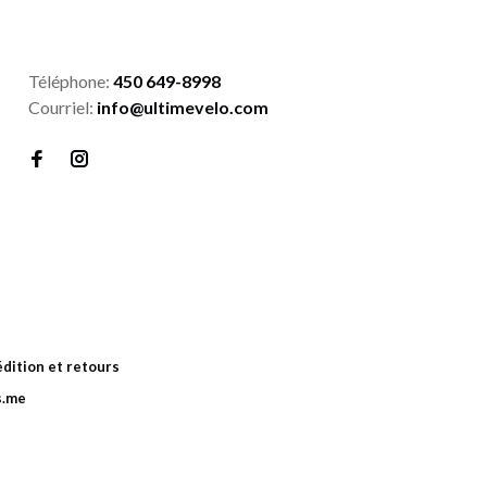
Téléphone:
450 649-8998
Courriel:
info@ultimevelo.com
dition et retours
s.me