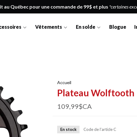
it au Québec pour une commande de 99$ et plus
*certaines exc
cessoires
Vêtements
En solde
Blogue
I
Accueil
Plateau Wolftoot
109,99$CA
En stock
Code de l'article
C