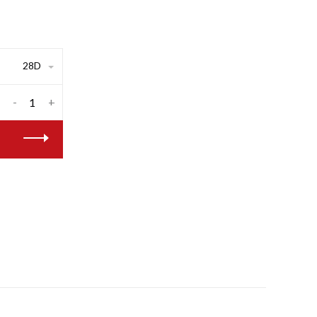
28D
-
+