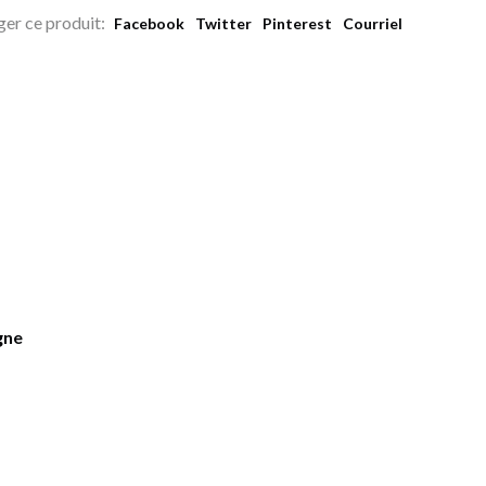
ger ce produit:
Facebook
Twitter
Pinterest
Courriel
gne