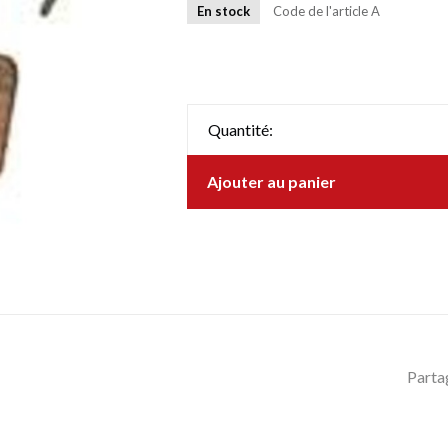
En stock
Code de l'article
A
Quantité:
Ajouter au panier
Parta