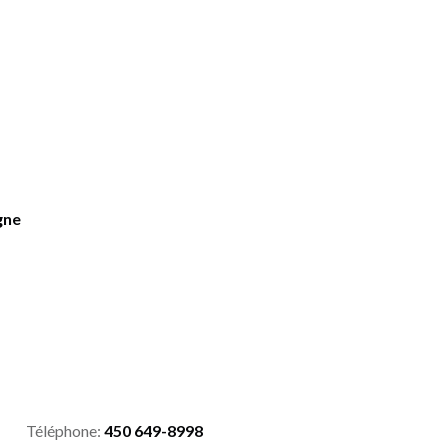
gne
Téléphone:
450 649-8998