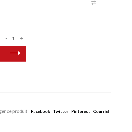
-
+
ger ce produit:
Facebook
Twitter
Pinterest
Courriel