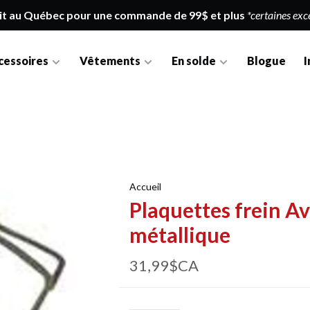
it au Québec pour une commande de 99$ et plus
*certaines exc
cessoires
Vêtements
En solde
Blogue
I
Accueil
Plaquettes frein Av
métallique
31,99$CA