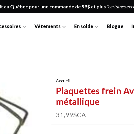
it au Québec pour une commande de 99$ et plus
*certaines exc
cessoires
Vêtements
En solde
Blogue
I
Accueil
Plaquettes frein Av
métallique
31,99$CA