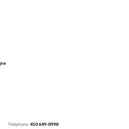
gne
Téléphone:
450 649-8998