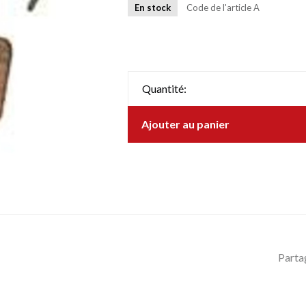
En stock
Code de l'article
A
Quantité:
Ajouter au panier
Parta