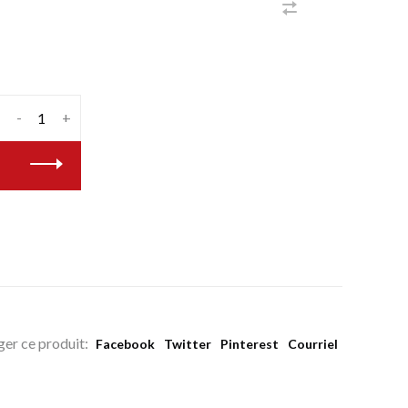
-
+
ger ce produit:
Facebook
Twitter
Pinterest
Courriel