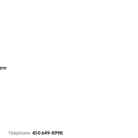
gne
Téléphone:
450 649-8998