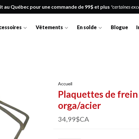
it au Québec pour une commande de 99$ et plus
*certaines exc
cessoires
Vêtements
En solde
Blogue
I
Accueil
Plaquettes de frei
orga/acier
34,99$CA