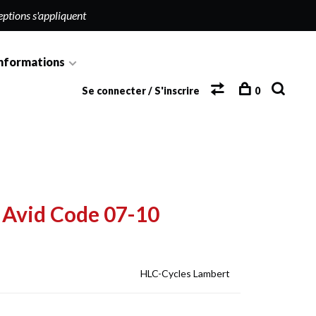
eptions s'appliquent
nformations
Se connecter / S'inscrire
0
n Avid Code 07-10
HLC-Cycles Lambert