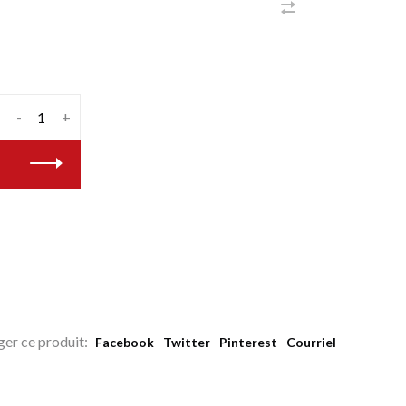
-
+
ger ce produit:
Facebook
Twitter
Pinterest
Courriel