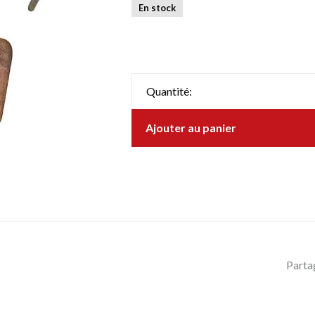
En stock
Quantité:
Ajouter au panier
Parta