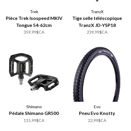
Trek
TranzX
Pièce Trek Isospeed MKIV
Tige selle téléscopique
Tongue 54-62cm
TranzX JD-YSP18
359,99$CA
239,99$CA
Shimano
Evo
Pédale Shimano GR500
Pneu Evo Knotty
115,99$CA
22,99$CA