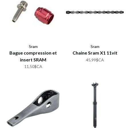
Sram
Sram
Bague compression et
Chaine Sram X1 11vit
insert SRAM
45,99$CA
11,50$CA