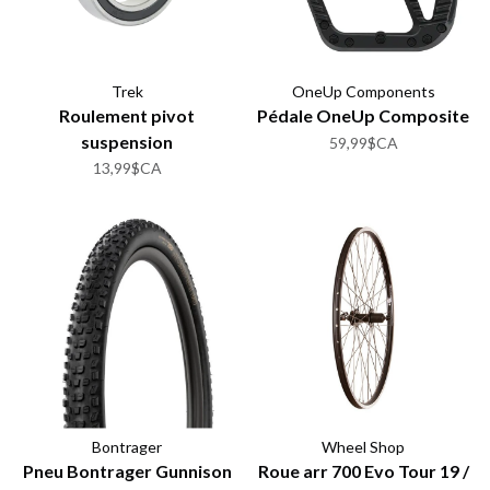
Trek
OneUp Components
Roulement pivot
Pédale OneUp Composite
suspension
59,99$CA
13,99$CA
Bontrager
Wheel Shop
Pneu Bontrager Gunnison
Roue arr 700 Evo Tour 19 /