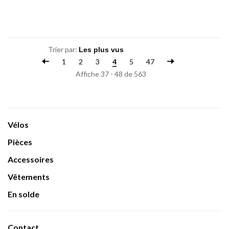
Trier par:
1
2
3
4
5
47
Affiche 37 - 48 de 563
Vélos
Pièces
Accessoires
Vêtements
En solde
Contact