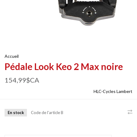
Accueil
Pédale Look Keo 2 Max noire
154,99$CA
HLC-Cycles Lambert
En stock
Code de l'article
B