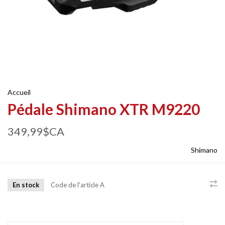
Accueil
Pédale Shimano XTR M9220
349,99$CA
Shimano
En stock
Code de l'article
A