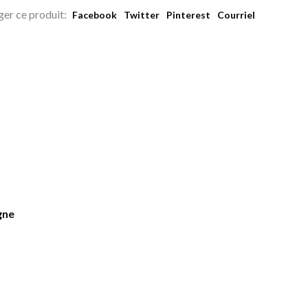
ger ce produit:
Facebook
Twitter
Pinterest
Courriel
gne