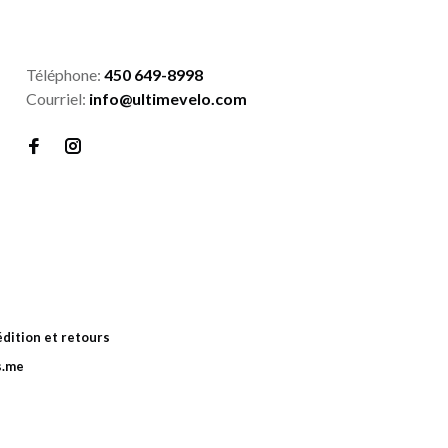
Téléphone:
450 649-8998
Courriel:
info@ultimevelo.com
dition et retours
s.me