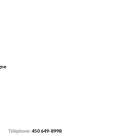
gne
Téléphone:
450 649-8998