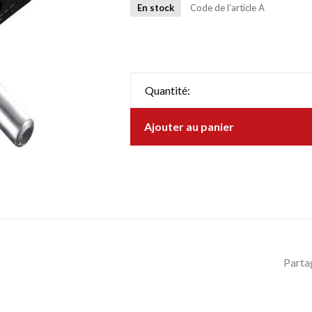
En stock
Code de l'article
A
Quantité:
Ajouter au panier
Parta