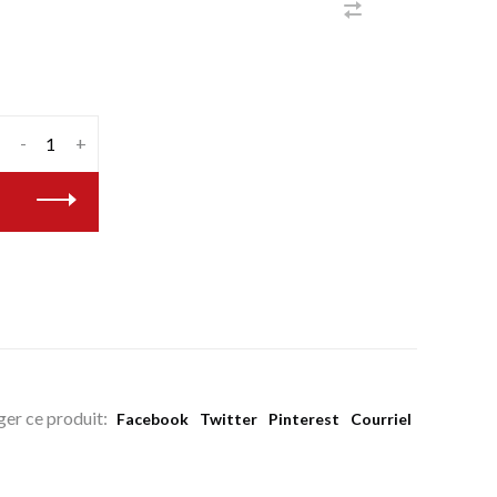
-
+
ger ce produit:
Facebook
Twitter
Pinterest
Courriel