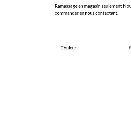
Ramassage en magasin seulement Nous 
commander en nous contactant.
n
Couleur: