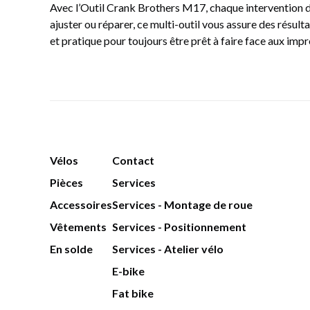
Avec l’Outil Crank Brothers M17, chaque intervention de
ajuster ou réparer, ce multi-outil vous assure des résulta
et pratique pour toujours être prêt à faire face aux impr
Vélos
Contact
Pièces
Services
Accessoires
Services - Montage de roue
Vêtements
Services - Positionnement
En solde
Services - Atelier vélo
E-bike
Fat bike