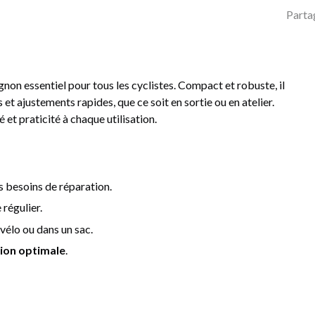
Parta
on essentiel pour tous les cyclistes. Compact et robuste, il
 et ajustements rapides, que ce soit en sortie ou en atelier.
 et praticité à chaque utilisation.
 besoins de réparation.
 régulier.
e vélo ou dans un sac.
sion optimale
.