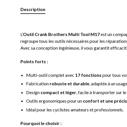
Description
L’
Outil Crank Brothers Multi Tool M17
est un compagn
regroupe tous les outils nécessaires pour les réparations
Avec sa conception ingénieuse, il vous garantit efficacité
Points forts :
Multi-outil complet avec
17 fonctions
pour tous vos
Fabrication
robuste et durable
, adaptée à un usage
Design
compact et léger
, facile à transporter sur l
Outils ergonomiques pour un
confort et une préci
Idéal pour les cyclistes amateurs et professionnels.
Pourquoi le choisir :