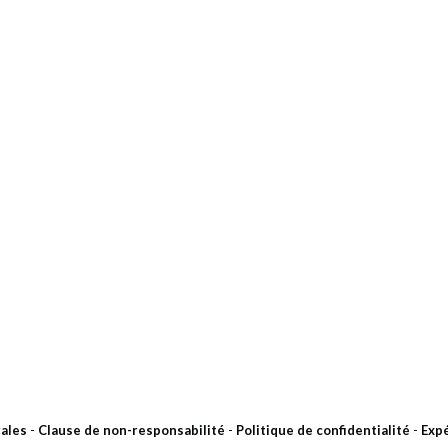
ales
-
Clause de non-responsabilité
-
Politique de confidentialité
-
Expé