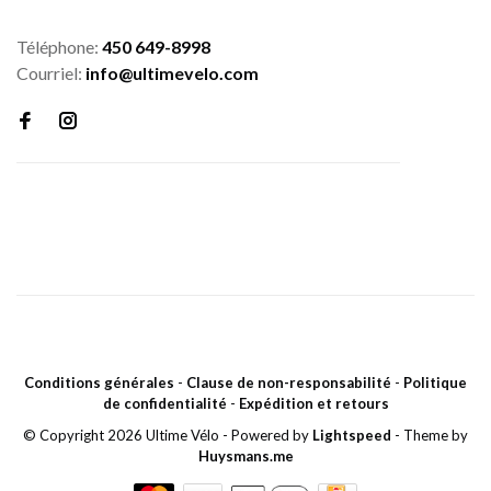
Téléphone:
450 649-8998
Courriel:
info@ultimevelo.com
Conditions générales
-
Clause de non-responsabilité
-
Politique
de confidentialité
-
Expédition et retours
© Copyright 2026 Ultime Vélo
- Powered by
Lightspeed
- Theme by
Huysmans.me