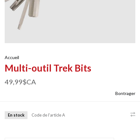
Accueil
Multi-outil Trek Bits
49,99$CA
Bontrager
En stock
Code de l'article
A