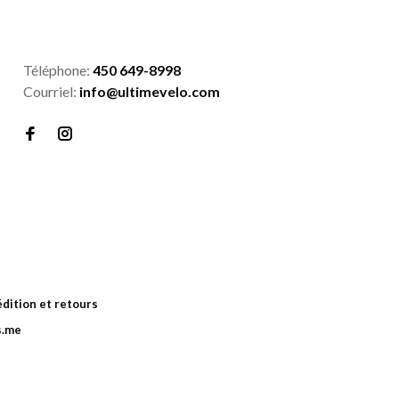
Téléphone:
450 649-8998
Courriel:
info@ultimevelo.com
dition et retours
s.me