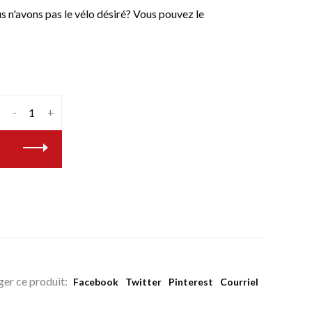
n'avons pas le vélo désiré? Vous pouvez le
-
+
ger ce produit:
Facebook
Twitter
Pinterest
Courriel