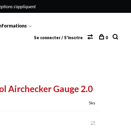
eptions s'appliquent
nformations
Se connecter / S'inscrire
0
l Airchecker Gauge 2.0
Sks