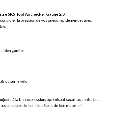
tre SKS Tool Airchecker Gauge 2.0 !
e contrôler la pression de vos pneus rapidement et avec
ble.
s bien gonflés.
s ou sur le vélo.
jours à la bonne pression, optimisant sécurité, confort et
es soucieux de leur sécurité et de leur matériel !