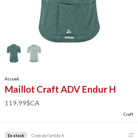
Accueil
Maillot Craft ADV Endur H
119,99$CA
Craft
En stock
Code de l'article
A