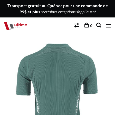
Transport gratuit au Québec pour une commande de
99$ et plus
*certaines exceptions s'appliquent
0