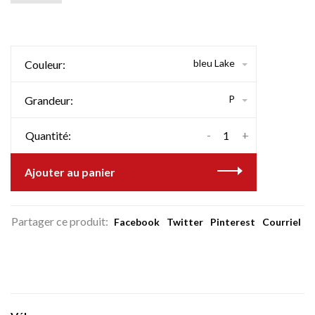
bleu Lake
Couleur:
P
Grandeur:
-
+
Quantité:
Ajouter au panier
Partager ce produit:
Facebook
Twitter
Pinterest
Courriel