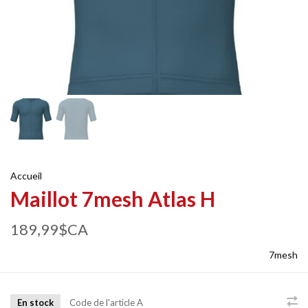
Accueil
Maillot 7mesh Atlas H
189,99$CA
7mesh
En stock
Code de l'article
A