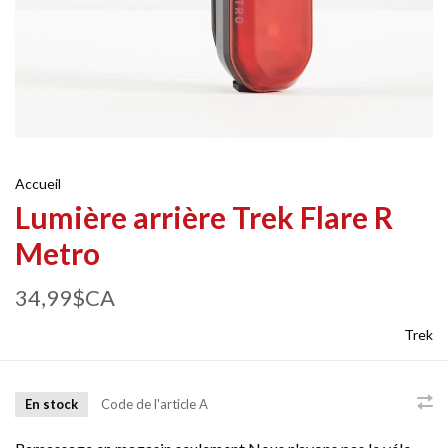
Accueil
Lumière arrière Trek Flare R
Metro
34,99$CA
Trek
En stock
Code de l'article
A