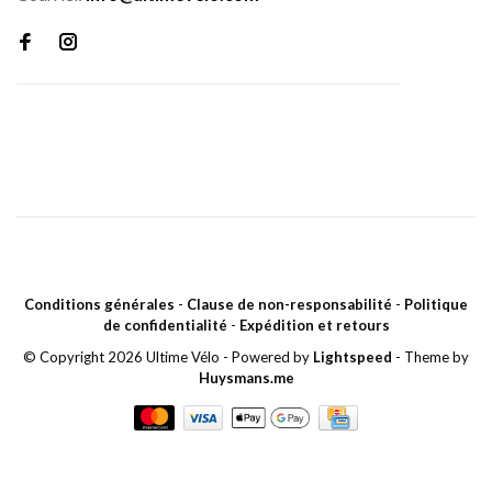
Conditions générales
-
Clause de non-responsabilité
-
Politique
de confidentialité
-
Expédition et retours
© Copyright 2026 Ultime Vélo
- Powered by
Lightspeed
- Theme by
Huysmans.me