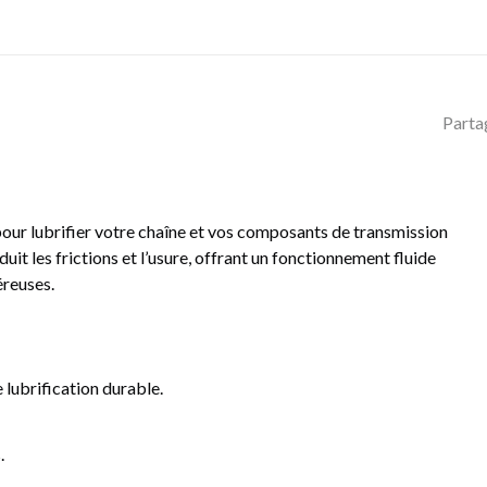
Parta
our lubrifier votre chaîne et vos composants de transmission
t les frictions et l’usure, offrant un fonctionnement fluide
éreuses.
 lubrification durable.
.