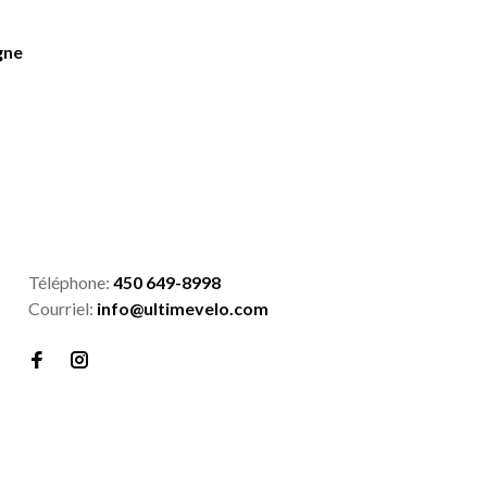
gne
Téléphone:
450 649-8998
Courriel:
info@ultimevelo.com