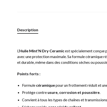
Description
L’
Huile Mint'N Dry Ceramic
est spécialement conçue p
avec une protection maximale. Sa formule céramique rédui
et durable, même dans des conditions sèches ou poussi
Points forts :
Formule
céramique
pour un frottement réduit et une
Protège contre
usure, corrosion et poussière
.
Convient à tous les types de chaînes et transmissions
Séchage rapide,
sans résidu collant
.