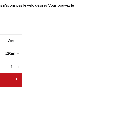
n'avons pas le vélo désiré? Vous pouvez le
Wet
120ml
-
+