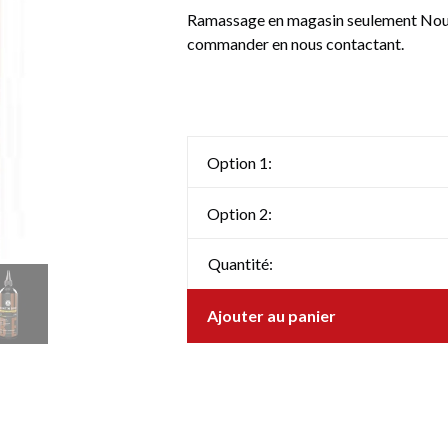
Ramassage en magasin seulement Nous 
commander en nous contactant.
Option 1:
Option 2:
Quantité:
Ajouter au panier