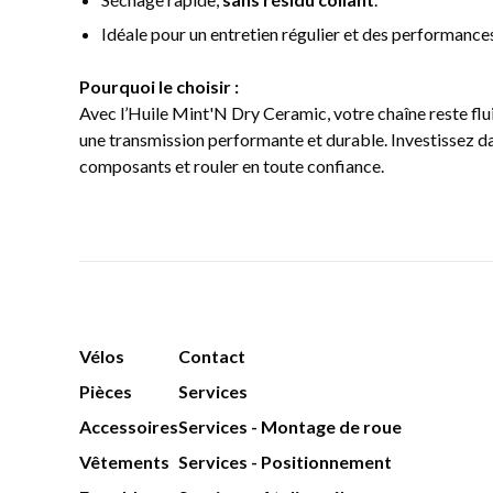
Idéale pour un entretien régulier et des performance
Pourquoi le choisir :
Avec l’Huile Mint'N Dry Ceramic, votre chaîne reste fluid
une transmission performante et durable. Investissez da
composants et rouler en toute confiance.
Vélos
Contact
Pièces
Services
Accessoires
Services - Montage de roue
Vêtements
Services - Positionnement