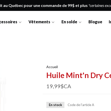
it au Québec pour une commande de 99$ et plus
*certaines exc
cessoires
Vêtements
En solde
Blogue
I
Accueil
Huile Mint'n Dry C
19,99$CA
En stock
Code de l'article
A