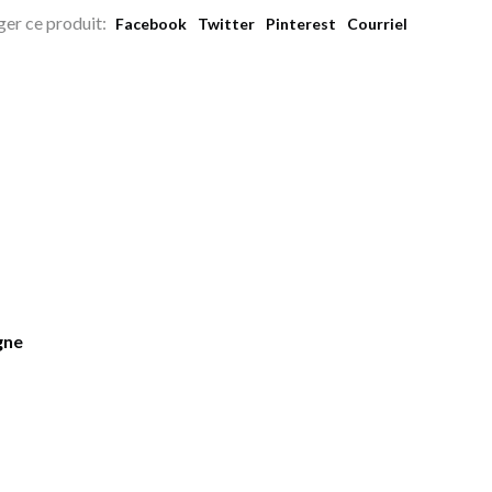
ger ce produit:
Facebook
Twitter
Pinterest
Courriel
gne