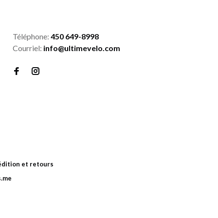
Téléphone:
450 649-8998
Courriel:
info@ultimevelo.com
dition et retours
s.me