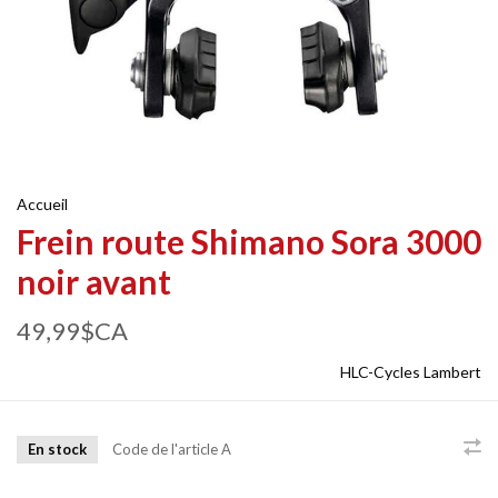
Accueil
Frein route Shimano Sora 3000
noir avant
49,99$CA
HLC-Cycles Lambert
En stock
Code de l'article
A