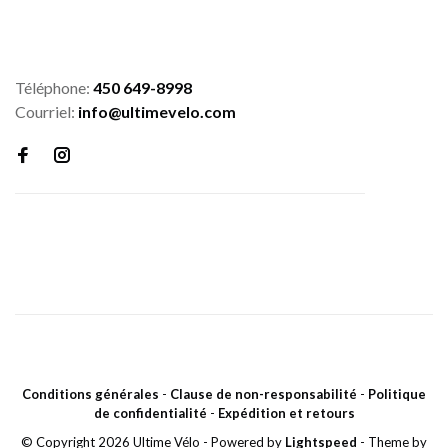
Téléphone:
450 649-8998
Courriel:
info@ultimevelo.com
Conditions générales
-
Clause de non-responsabilité
-
Politique
de confidentialité
-
Expédition et retours
© Copyright 2026 Ultime Vélo
- Powered by
Lightspeed
- Theme by