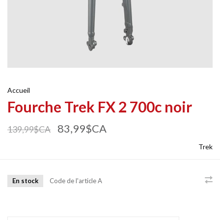
Accueil
Fourche Trek FX 2 700c noir
83,99$CA
139,99$CA
Trek
En stock
Code de l'article
A