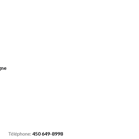
gne
Téléphone:
450 649-8998