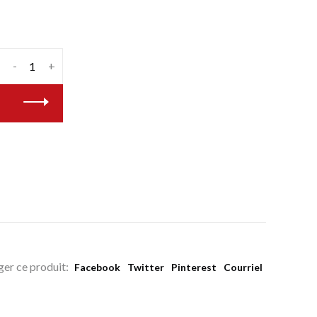
-
+
ger ce produit:
Facebook
Twitter
Pinterest
Courriel