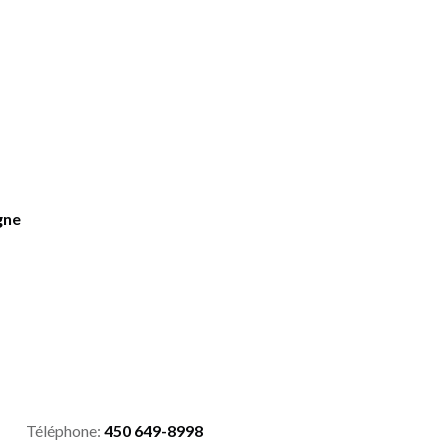
gne
Téléphone:
450 649-8998