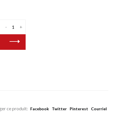
-
+
ger ce produit:
Facebook
Twitter
Pinterest
Courriel