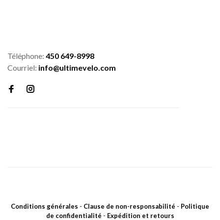
Téléphone:
450 649-8998
Courriel:
info@ultimevelo.com
Conditions générales
-
Clause de non-responsabilité
-
Politique
de confidentialité
-
Expédition et retours