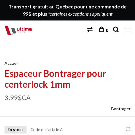
Transport gratuit au Québec pour une commande de
99$ et plus
*certaines exceptions s'appliquent
0
Accueil
Espaceur Bontrager pour
centerlock 1mm
3,99$CA
Bontrager
En stock
Code de l'article
A