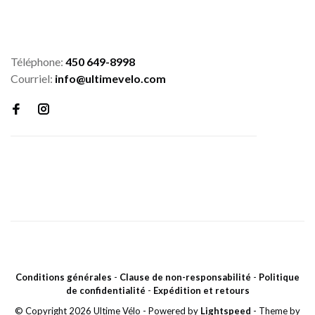
Téléphone:
450 649-8998
Courriel:
info@ultimevelo.com
Conditions générales
-
Clause de non-responsabilité
-
Politique
de confidentialité
-
Expédition et retours
© Copyright 2026 Ultime Vélo
- Powered by
Lightspeed
- Theme by