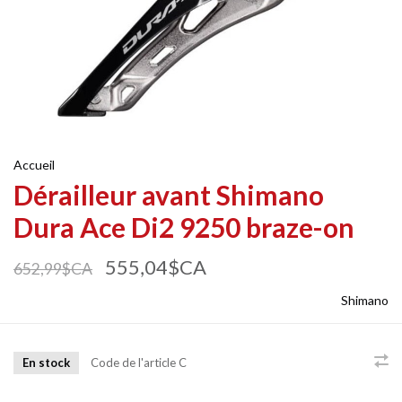
Accueil
Dérailleur avant Shimano
Dura Ace Di2 9250 braze-on
555,04$CA
652,99$CA
Shimano
En stock
Code de l'article
C