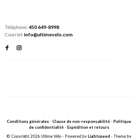
Téléphone:
450 649-8998
Courriel:
info@ultimevelo.com
Conditions générales
-
Clause de non-responsabilité
-
Politique
de confidentialité
-
Expédition et retours
© Copyright 2026 Ultime Vélo
- Powered by
Lightspeed
- Theme by