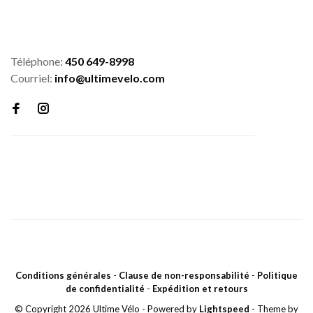
Téléphone:
450 649-8998
Courriel:
info@ultimevelo.com
Conditions générales
-
Clause de non-responsabilité
-
Politique
de confidentialité
-
Expédition et retours
© Copyright 2026 Ultime Vélo
- Powered by
Lightspeed
- Theme by