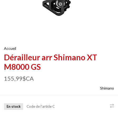
Accueil
Dérailleur arr Shimano XT
M8000 GS
155,99$CA
Shimano
En stock
Code de l'article
C