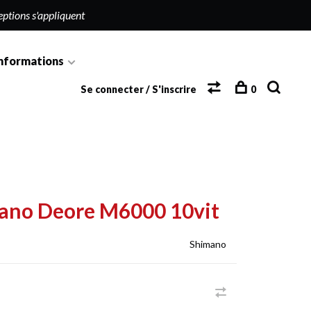
eptions s'appliquent
nformations
Se connecter / S'inscrire
0
mano Deore M6000 10vit
Shimano