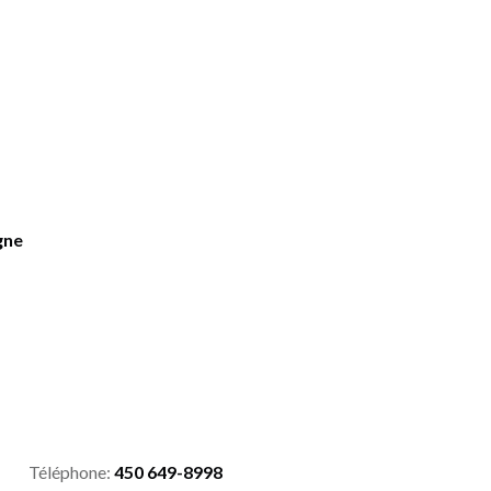
gne
Téléphone:
450 649-8998