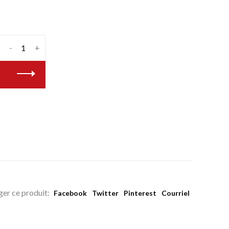
-
+
ger ce produit:
Facebook
Twitter
Pinterest
Courriel