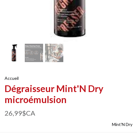
Accueil
Dégraisseur Mint'N Dry
microémulsion
26,99$CA
Mint'N Dry