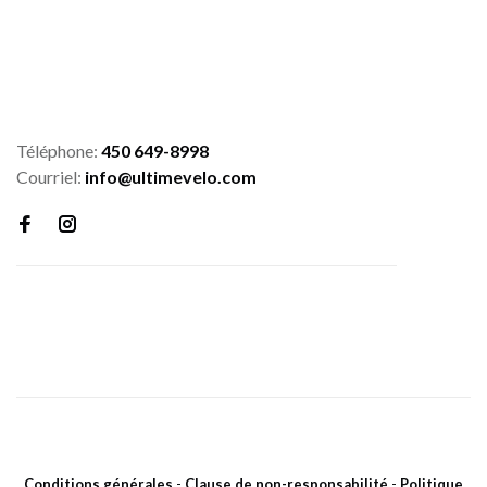
Téléphone:
450 649-8998
Courriel:
info@ultimevelo.com
Conditions générales
-
Clause de non-responsabilité
-
Politique