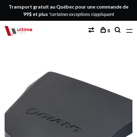
Transport gratuit au Québec pour une commande de
99$ et plus
*certaines exceptions s'appliquent
0