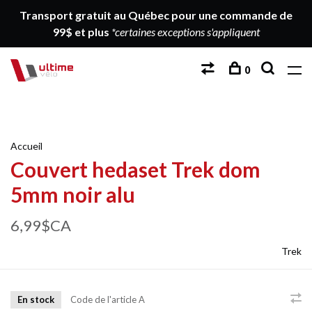
Transport gratuit au Québec pour une commande de
99$ et plus
*certaines exceptions s'appliquent
0
Accueil
Couvert hedaset Trek dom
5mm noir alu
6,99$CA
Trek
En stock
Code de l'article
A