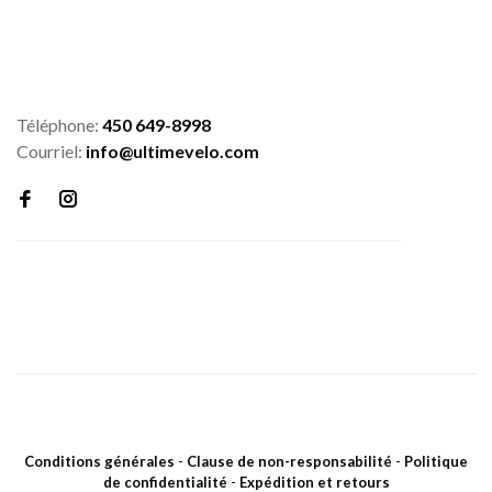
Téléphone:
450 649-8998
Courriel:
info@ultimevelo.com
Conditions générales
-
Clause de non-responsabilité
-
Politique
de confidentialité
-
Expédition et retours