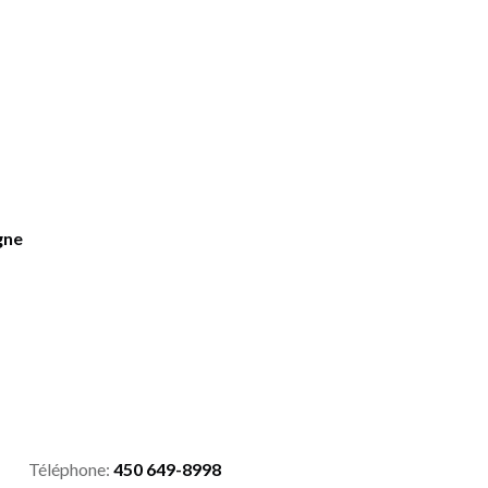
gne
Téléphone:
450 649-8998