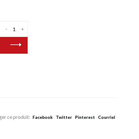
-
+
ger ce produit:
Facebook
Twitter
Pinterest
Courriel