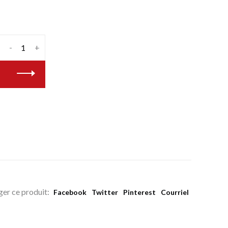
-
+
ger ce produit:
Facebook
Twitter
Pinterest
Courriel