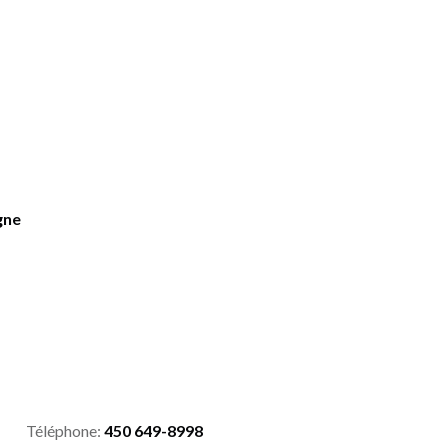
gne
Téléphone:
450 649-8998