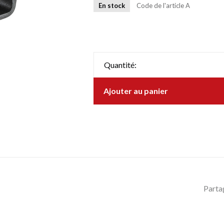
En stock
Code de l'article
A
Quantité:
Ajouter au panier
Parta