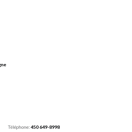
gne
Téléphone:
450 649-8998