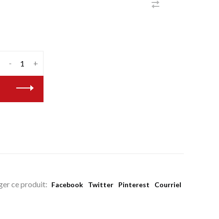
-
+
ger ce produit:
Facebook
Twitter
Pinterest
Courriel