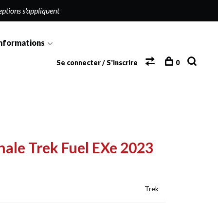
eptions s'appliquent
nformations
Se connecter / S'inscrire
0
nale Trek Fuel EXe 2023
Trek